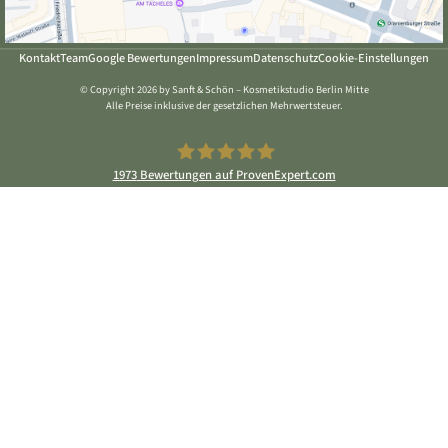
Kontakt
Team
Google Bewertungen
Impressum
Datenschutz
Cookie-Einstellungen
© Copyright 2026 by Sanft & Schön – Kosmetikstudio Berlin Mitte
Alle Preise inklusive der gesetzlichen Mehrwertsteuer.
1973
Bewertungen auf ProvenExpert.com
Sanft & Schön Kosmetikstudio