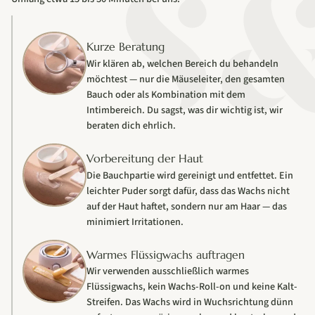
Kurze Beratung
Wir klären ab, welchen Bereich du behandeln
möchtest — nur die Mäuseleiter, den gesamten
Bauch oder als Kombination mit dem
Intimbereich. Du sagst, was dir wichtig ist, wir
beraten dich ehrlich.
Vorbereitung der Haut
Die Bauchpartie wird gereinigt und entfettet. Ein
leichter Puder sorgt dafür, dass das Wachs nicht
auf der Haut haftet, sondern nur am Haar — das
minimiert Irritationen.
Warmes Flüssigwachs auftragen
Wir verwenden ausschließlich warmes
Flüssigwachs, kein Wachs-Roll-on und keine Kalt-
Streifen. Das Wachs wird in Wuchsrichtung dünn