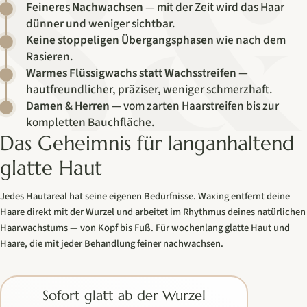
Feineres Nachwachsen
— mit der Zeit wird das Haar
dünner und weniger sichtbar.
Keine stoppeligen Übergangsphasen
wie nach dem
Rasieren.
Warmes Flüssigwachs statt Wachsstreifen
—
hautfreundlicher, präziser, weniger schmerzhaft.
Damen & Herren
— vom zarten Haarstreifen bis zur
kompletten Bauchfläche.
Das Geheimnis für langanhaltend
glatte Haut
Jedes Hautareal hat seine eigenen Bedürfnisse. Waxing entfernt deine
Haare direkt mit der Wurzel und arbeitet im Rhythmus deines natürlichen
Haarwachstums — von Kopf bis Fuß. Für wochenlang glatte Haut und
Haare, die mit jeder Behandlung feiner nachwachsen.
Sofort glatt ab der Wurzel