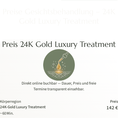
Preise Gesichtsbehandlung – 24K
Gold Luxury Treatment
Preis 24K Gold Luxury Treatment
Direkt online buchbar — Dauer, Preis und freie
Termine transparent einsehbar.
Körperregion
Preis
24K-Gold Luxury Treatment
142 €
~ 60 Min.