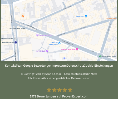
Kontakt
Team
Google Bewertungen
Impressum
Datenschutz
Cookie-Einstellungen
© Copyright 2026 by Sanft & Schön – Kosmetikstudio Berlin Mitte
Alle Preise inklusive der gesetzlichen Mehrwertsteuer.
1973
Bewertungen auf ProvenExpert.com
Sanft & Schön Kosmetikstudio