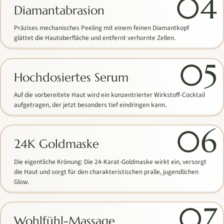
04
Diamantabrasion
Präzises mechanisches Peeling mit einem feinen Diamantkopf
glättet die Hautoberfläche und entfernt verhornte Zellen.
05
Hochdosiertes Serum
Auf die vorbereitete Haut wird ein konzentrierter Wirkstoff-Cocktail
aufgetragen, der jetzt besonders tief eindringen kann.
06
24K Goldmaske
Die eigentliche Krönung: Die 24-Karat-Goldmaske wirkt ein, versorgt
die Haut und sorgt für den charakteristischen pralle, jugendlichen
Glow.
07
Wohlfühl-Massage