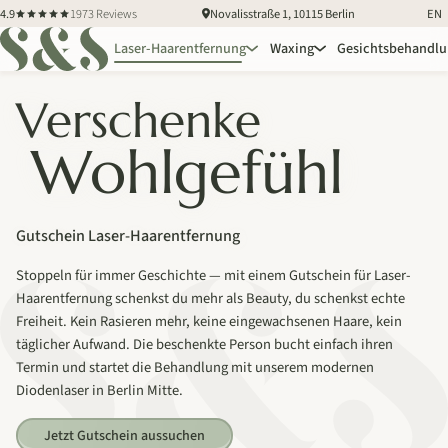
4.9
1973 Reviews
Novalisstraße 1, 10115 Berlin
EN
Laser-Haarentfernung
Waxing
Gesichtsbehandl
Verschenke
Wohlgefühl
Gutschein Laser-Haarentfernung
Stoppeln für immer Geschichte — mit einem Gutschein für Laser-
Haarentfernung schenkst du mehr als Beauty, du schenkst echte
Freiheit. Kein Rasieren mehr, keine eingewachsenen Haare, kein
täglicher Aufwand. Die beschenkte Person bucht einfach ihren
Termin und startet die Behandlung mit unserem modernen
Diodenlaser in Berlin Mitte.
Jetzt Gutschein aussuchen