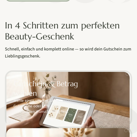
In 4 Schritten zum perfekten
Beauty-Geschenk
Schnell, einfach und komplett online — so wird dein Gutschein zum
Lieblingsgeschenk.
01
Gutschein & Betrag
wählen
Wähle einen unserer Laser-
Gutscheine oder lege einen
individuellen Wunschbetrag fest.
02