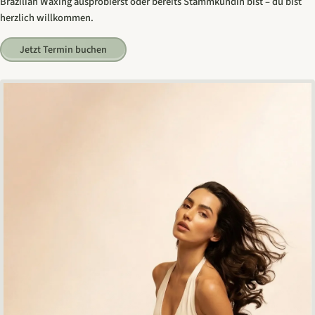
Brazilian Waxing ausprobierst oder bereits Stammkundin bist – du bist
herzlich willkommen.
Jetzt Termin buchen