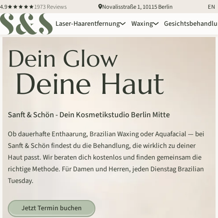
4.9
1973 Reviews
Novalisstraße 1, 10115 Berlin
EN
Laser-Haarentfernung
Waxing
Gesichtsbehandl
Dein Glow
Deine Haut
Sanft & Schön - Dein Kosmetikstudio Berlin Mitte
Ob dauerhafte Enthaarung, Brazilian Waxing oder Aquafacial — bei
Sanft & Schön findest du die Behandlung, die wirklich zu deiner
Haut passt. Wir beraten dich kostenlos und finden gemeinsam die
richtige Methode. Für Damen und Herren, jeden Dienstag Brazilian
Tuesday.
Jetzt Termin buchen