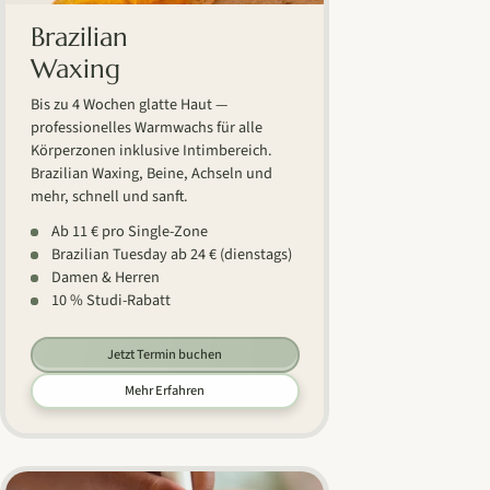
Brazilian
Waxing
Bis zu 4 Wochen glatte Haut —
professionelles Warmwachs für alle
Körperzonen inklusive Intimbereich.
Brazilian Waxing, Beine, Achseln und
mehr, schnell und sanft.
Ab 11 € pro Single-Zone
Brazilian Tuesday ab 24 € (dienstags)
Damen & Herren
10 % Studi-Rabatt
Jetzt Termin buchen
Mehr Erfahren