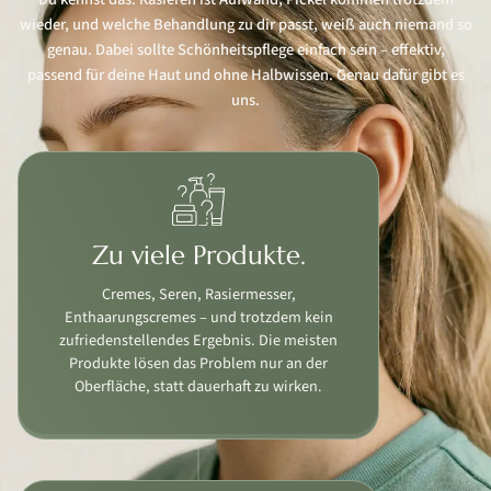
wieder, und welche Behandlung zu dir passt, weiß auch niemand so
genau. Dabei sollte Schönheitspflege einfach sein – effektiv,
passend für deine Haut und ohne Halbwissen. Genau dafür gibt es
uns.
Zu viele Produkte.
Cremes, Seren, Rasiermesser,
Enthaarungscremes – und trotzdem kein
zufriedenstellendes Ergebnis. Die meisten
Produkte lösen das Problem nur an der
Oberfläche, statt dauerhaft zu wirken.