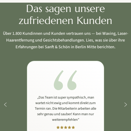
Das sagen unsere
zufriedenen Kunden
Über 1.800 Kundinnen und Kunden vertrauen uns — bei Waxing, Laser-
Haarentfernung und Gesichtsbehandlungen. Lies, was sie über ihre
Erfahrungen bei Sanft & Schön in Berlin Mitte berichten.
„Das Team ist super sympathisch, man
wartet nicht ewig und kommt direkt zum
Termin ran. Die Mitarbeiterin arbeiten alle
sehr genau und sauber! Kann man nur
weiterempfehlen"