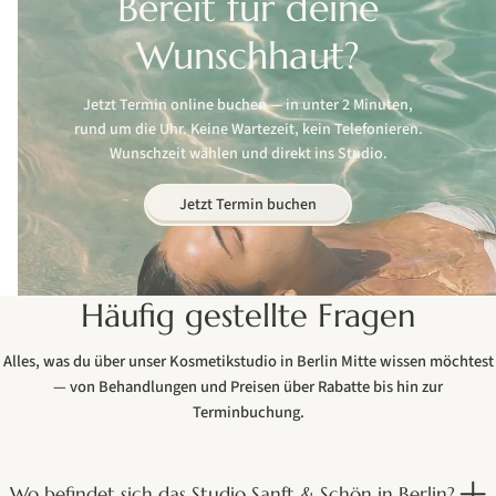
Bereit für deine
Wunschhaut?
Jetzt Termin online buchen — in unter 2 Minuten,
rund um die Uhr. Keine Wartezeit, kein Telefonieren.
Wunschzeit wählen und direkt ins Studio.
Jetzt Termin buchen
Häufig gestellte Fragen
Alles, was du über unser Kosmetikstudio in Berlin Mitte wissen möchtest
— von Behandlungen und Preisen über Rabatte bis hin zur
Terminbuchung.
Wo befindet sich das Studio Sanft & Schön in Berlin?