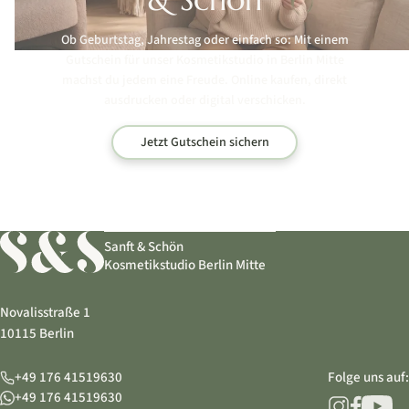
Ob Geburtstag, Jahrestag oder einfach so: Mit einem
Gutschein für unser Kosmetikstudio in Berlin Mitte
machst du jedem eine Freude. Online kaufen, direkt
ausdrucken oder digital verschicken.
Jetzt Gutschein sichern
Sanft & Schön
Kosmetikstudio Berlin Mitte
Novalisstraße 1
10115 Berlin
+49 176 41519630
Folge uns auf:
+49 176 41519630