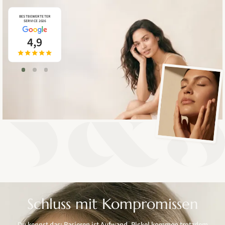
BESTBEWERTETER
BESTBEWERTETER
BESTBEWERTETER
SERVICE 2026
SERVICE 2026
SERVICE 2026
4,9
5,0
5,0
Schluss mit Kompromissen
Du kennst das: Rasieren ist Aufwand, Pickel kommen trotzdem