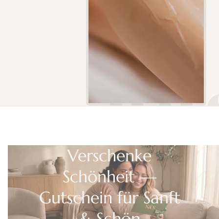
Verschenke
Schönheit —
Gutschein für Sanft
& Schön