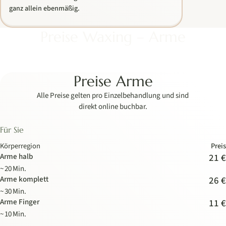
ganz allein ebenmäßig.
Preise Waxing – Arme
Preise Arme
Alle Preise gelten pro Einzelbehandlung und sind
direkt online buchbar.
Für Sie
Körperregion
Preis
Arme halb
21 €
~ 20 Min.
Arme komplett
26 €
~ 30 Min.
Arme Finger
11 €
~ 10 Min.