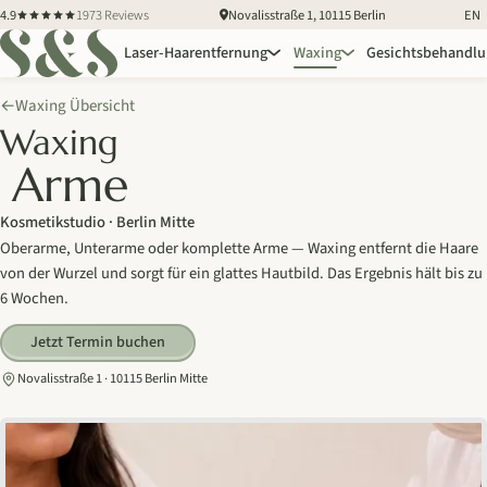
4.9
1973 Reviews
Novalisstraße 1, 10115 Berlin
EN
Laser-Haarentfernung
Waxing
Gesichtsbehandl
Waxing Übersicht
←
Waxing
Arme
Kosmetikstudio · Berlin Mitte
Oberarme, Unterarme oder komplette Arme — Waxing entfernt die Haare
von der Wurzel und sorgt für ein glattes Hautbild. Das Ergebnis hält bis zu
6 Wochen.
Jetzt Termin buchen
Novalisstraße 1 · 10115 Berlin Mitte