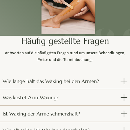
Häufig gestellte Fragen
Antworten auf die häufigsten Fragen rund um unsere Behandlungen,
Preise und die Terminbuchung.
Wie lange hält das Waxing bei den Armen?
Was kostet Arm-Waxing?
Ist Waxing der Arme schmerzhaft?