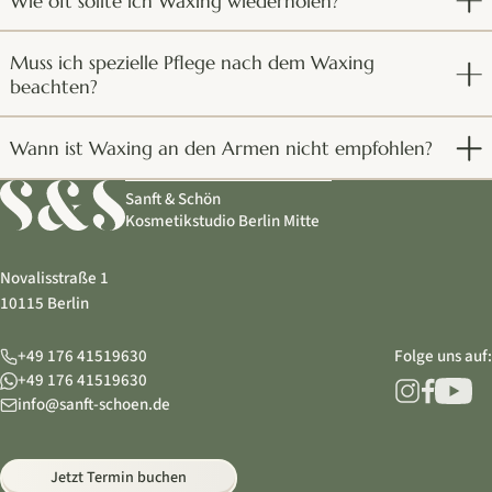
Wie oft sollte ich Waxing wiederholen?
Muss ich spezielle Pflege nach dem Waxing
beachten?
Wann ist Waxing an den Armen nicht empfohlen?
Sanft & Schön
Kosmetikstudio Berlin Mitte
Novalisstraße 1
10115 Berlin
+49 176 41519630
Folge uns auf:
+49 176 41519630
info@sanft-schoen.de
Jetzt Termin buchen