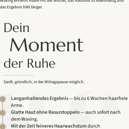
Waxing entfernt Haare mit der Wurzel, das Hautbild ist ebenmäßig und
das Ergebnis hält länger.
Dein
Moment
der Ruhe
Sanft, gründlich, in der Mittagspause möglich.
Langanhaltendes Ergebnis
— bis zu 6 Wochen haarfreie
Arme.
Glatte Haut ohne Rasurstoppeln
— auch sofort nach
dem Waxing.
Mit der Zeit feineres Haarwachstum
durch