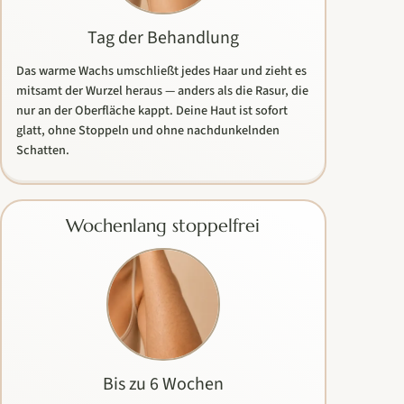
Tag der Behandlung
Das warme Wachs umschließt jedes Haar und zieht es
mitsamt der Wurzel heraus — anders als die Rasur, die
nur an der Oberfläche kappt. Deine Haut ist sofort
glatt, ohne Stoppeln und ohne nachdunkelnden
Schatten.
Wochenlang stoppelfrei
Bis zu 6 Wochen