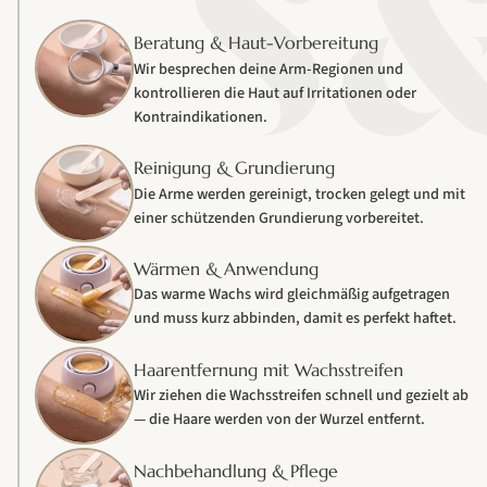
Beratung & Haut-Vorbereitung
Wir besprechen deine Arm-Regionen und
kontrollieren die Haut auf Irritationen oder
Kontraindikationen.
Reinigung & Grundierung
Die Arme werden gereinigt, trocken gelegt und mit
einer schützenden Grundierung vorbereitet.
Wärmen & Anwendung
Das warme Wachs wird gleichmäßig aufgetragen
und muss kurz abbinden, damit es perfekt haftet.
Haarentfernung mit Wachsstreifen
Wir ziehen die Wachsstreifen schnell und gezielt ab
— die Haare werden von der Wurzel entfernt.
Nachbehandlung & Pflege